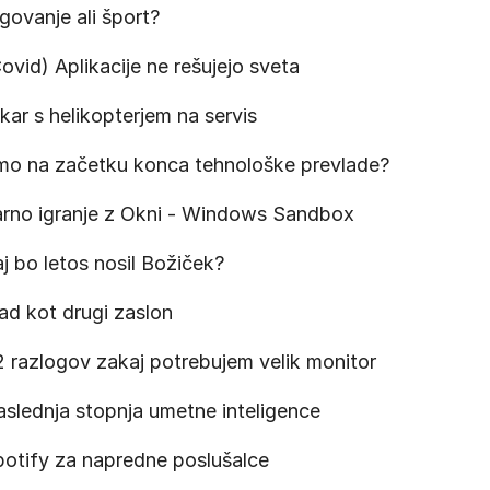
govanje ali šport?
ovid) Aplikacije ne rešujejo sveta
kar s helikopterjem na servis
mo na začetku konca tehnološke prevlade?
rno igranje z Okni - Windows Sandbox
j bo letos nosil Božiček?
ad kot drugi zaslon
 razlogov zakaj potrebujem velik monitor
slednja stopnja umetne inteligence
otify za napredne poslušalce