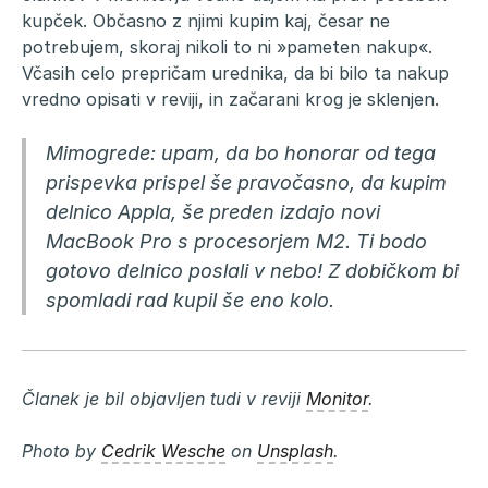
kupček. Občasno z njimi kupim kaj, česar ne
potrebujem, skoraj nikoli to ni »pameten nakup«.
Včasih celo prepričam urednika, da bi bilo ta nakup
vredno opisati v reviji, in začarani krog je sklenjen.
Mimogrede: upam, da bo honorar od tega
prispevka prispel še pravočasno, da kupim
delnico Appla, še preden izdajo novi
MacBook Pro s procesorjem M2. Ti bodo
gotovo delnico poslali v nebo! Z dobičkom bi
spomladi rad kupil še eno kolo.
Članek je bil objavljen tudi v reviji
Monitor
.
Photo by
Cedrik Wesche
on
Unsplash
.